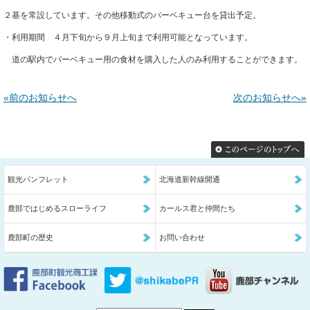
２基を常設しています。その他移動式のバーベキュー台を貸出予定。
・利用期間　４月下旬から９月上旬まで利用可能となっています。
　道の駅内でバーベキュー用の食材を購入した人のみ利用することができます。（
«前のお知らせへ
次のお知らせへ»
観光パンフレット
北海道新幹線開通
鹿部ではじめるスローライフ
カールス君と仲間たち
鹿部町の歴史
お問い合わせ