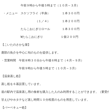
 　　　　　　午前９時から午後５時まで（１０月～３月）
 ・メニュー　スケソフライ（半身）　　　　１本３００円
 　　　　　　　　　　　（１／４）　　　　１本２００円
 　　　　　　たらこおにぎりロール　　　　１本３００円
 　　　　　　Wたらこおにぎり　　　　　　１個２００円
【こいたのさかな屋】
鹿部の魚介を中心に旬のものを提供します。
・営業時間　午前８時３０分から午後６時まで（４月～９月）
　　　　　　午前９時から午後５時まで（１０月～３月）
【温泉蒸し処】
蒸し処を６基設置しています。
道の駅内で温泉蒸し用の食材を購入した人のみ利用することができます。（要受
甘えびやホタテなど蒸し時間１０分程度のものを用意しています。
【バーベキュー処】