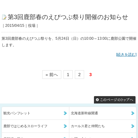
第3回鹿部春のえびつぶ祭り開催のお知らせ
｜2015/04/15｜役場｜
第3回鹿部春のえびつぶ祭りを、5月24日（日）の10:00～13:00に鹿部公園で開催
します。
[続きを読む]
« 前へ
1
2
3
観光パンフレット
北海道新幹線開通
鹿部ではじめるスローライフ
カールス君と仲間たち